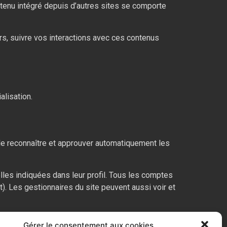
ntenu intégré depuis d’autres sites se comporte
rs, suivre vos interactions avec ces contenus
alisation.
e reconnaître et approuver automatiquement les
lles indiquées dans leur profil. Tous les comptes
t). Les gestionnaires du site peuvent aussi voir et
Gérer le consentement aux cookies