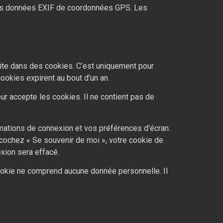
 des données EXIF de coordonnées GPS. Les
site dans des cookies. C’est uniquement pour
ookies expirent au bout d’un an.
ur accepte les cookies. Il ne contient pas de
mations de connexion et vos préférences d’écran.
s cochez « Se souvenir de moi », votre cookie de
xion sera effacé.
cookie ne comprend aucune donnée personnelle. Il