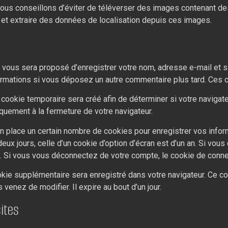
 vous conseillons d’éviter de téléverser des images contenant
 et extraire des données de localisation depuis ces images.
l vous sera proposé d’enregistrer votre nom, adresse e-mail et 
nformations si vous déposez un autre commentaire plus tard. Ces c
cookie temporaire sera créé afin de déterminer si votre navigate
uement à la fermeture de votre navigateur.
 place un certain nombre de cookies pour enregistrer vos infor
eux jours, celle d’un cookie d’option d’écran est d’un an. Si vou
 Si vous vous déconnectez de votre compte, le cookie de conne
cookie supplémentaire sera enregistré dans votre navigateur. Ce 
venez de modifier. Il expire au bout d’un jour.
ites