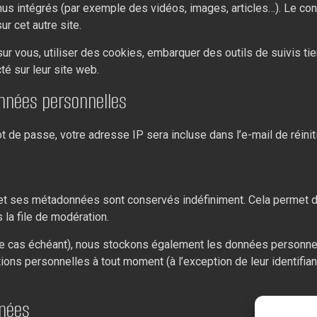
nus intégrés (par exemple des vidéos, images, articles…). Le co
r cet autre site.
r vous, utiliser des cookies, embarquer des outils de suivis tie
é sur leur site web.
onnées personnelles
 de passe, votre adresse IP sera incluse dans l’e-mail de réiniti
et ses métadonnées sont conservés indéfiniment. Cela permet d
 la file de modération.
 (le cas échéant), nous stockons également les données personne
ions personnelles à tout moment (à l’exception de leur identifian
nnées